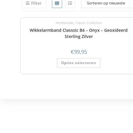
Filter
Armbanden
,
Classic Collection
Wikkelarmband Classsic B4 – Onyx – Geoxideerd
Sterling Zilver
€
99,95
Opties selecteren