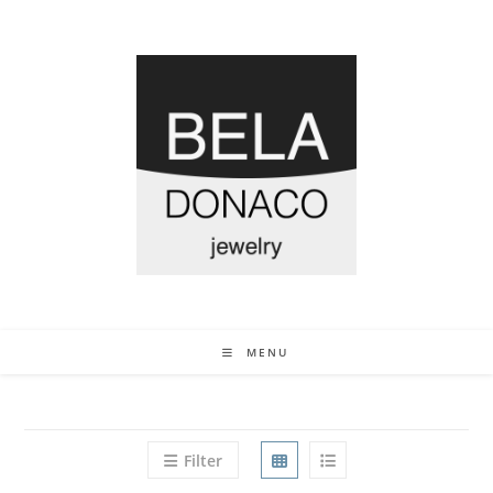
MENU
Filter