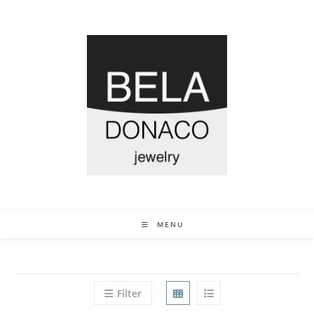
MENU
Filter