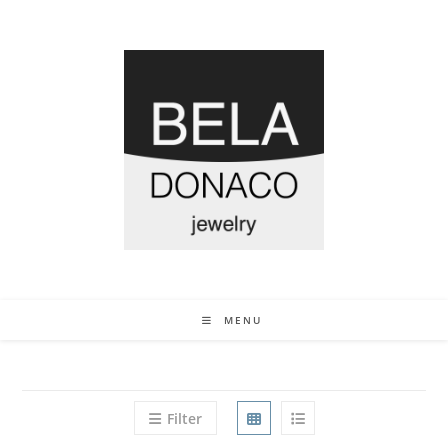
MENU
Filter