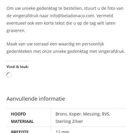
Om uw unieke gedenktag te bestellen, stuurt u de foto van
de vingerafdruk naar info@beladonaco.com. Vermeld
eventueel ook een korte tekst die u op de tag wilt laten
graveren.
Maak van uw sieraad een waardig en persoonlijk
gedenkteken met onze unieke gedenktag met vingerafdruk.
Vind ik leuk:
Aanvullende informatie
HOOFD
Brons
,
Koper
,
Messing
,
RVS
,
MATERIAAL
Sterling Zilver
BREEDTE
12 mm