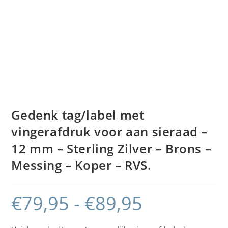
Gedenk tag/label met
vingerafdruk voor aan sieraad –
12 mm – Sterling Zilver – Brons –
Messing – Koper – RVS.
€
79,95
-
€
89,95