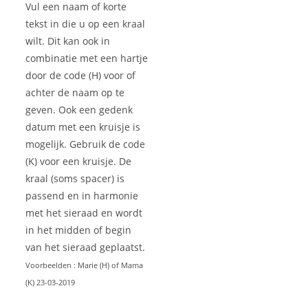
Vul een naam of korte
tekst in die u op een kraal
wilt. Dit kan ook in
combinatie met een hartje
door de code (H) voor of
achter de naam op te
geven. Ook een gedenk
datum met een kruisje is
mogelijk. Gebruik de code
(K) voor een kruisje. De
kraal (soms spacer) is
passend en in harmonie
met het sieraad en wordt
in het midden of begin
van het sieraad geplaatst.
Voorbeelden : Marie (H) of Mama
(K) 23-03-2019