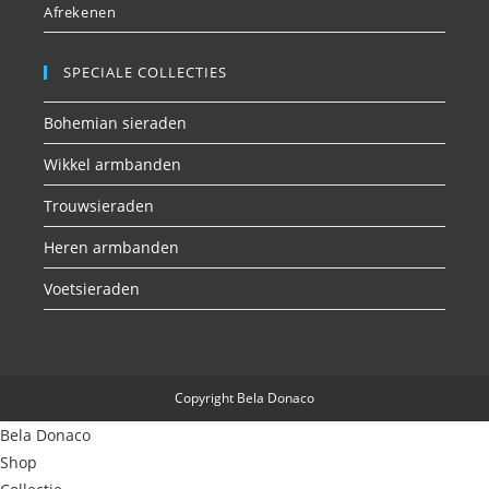
Afrekenen
SPECIALE COLLECTIES
Bohemian sieraden
Wikkel armbanden
Trouwsieraden
Heren armbanden
Voetsieraden
Copyright Bela Donaco
Bela Donaco
Shop