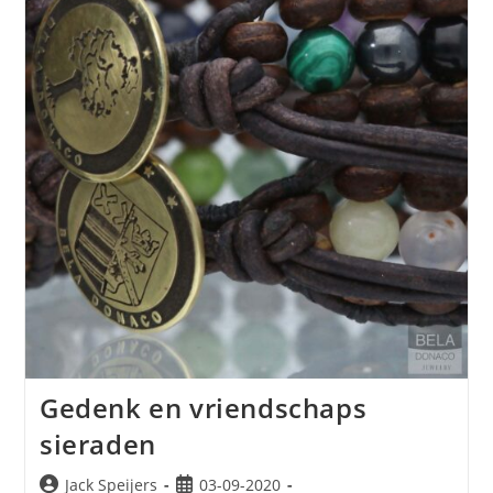
Gedenk en vriendschaps
sieraden
Jack Speijers
03-09-2020