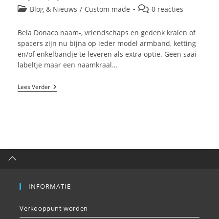
Blog & Nieuws
/
Custom made
0 reacties
Bela Donaco naam-, vriendschaps en gedenk kralen of
spacers zijn nu bijna op ieder model armband, ketting
en/of enkelbandje te leveren als extra optie. Geen saai
labeltje maar een naamkraal…
Lees Verder
INFORMATIE
Verkooppunt worden