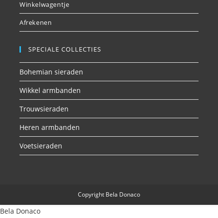
Winkelwagentje
Afrekenen
SPECIALE COLLECTIES
Bohemian sieraden
Wikkel armbanden
Trouwsieraden
Heren armbanden
Voetsieraden
Copyright Bela Donaco
Bela Donaco