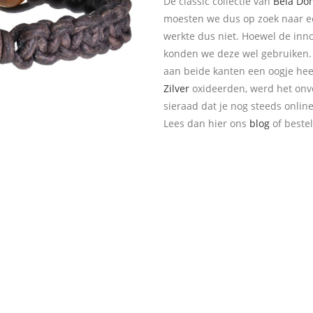
De classic collectie van
Bela Do
moesten we dus op zoek naar 
werkte dus niet. Hoewel de inno
konden we deze wel gebruiken. 
aan beide kanten een oogje hee
Zilver
oxideerden, werd het onv
sieraad dat je nog steeds online
Lees dan hier ons
blog
of beste