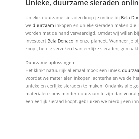
Unieke, duurzame sieraden onli
Unieke, duurzame sieraden koop je online bij
Bela Do
we
duurzaam
inkopen en unieke sieraden maken die 
worden met de hand vervaardigd. Omdat wij willen bi
investeert
Bela Donaco
in onze planeet. Wanneer je bi
koopt, ben je verzekerd van eerlijke sieraden, gemaakt
Duurzame oplossingen
Het klinkt natuurlijk allemaal mooi: een uniek,
duurza
Voordat we materialen inkopen, achterhalen we de he
unieke en eerlijke sieraden te maken. Ondanks alle go
materialen soms minder duurzaam te zijn dan vooraf 
een eerlijk sieraad koopt, gebruiken we hierbij een in