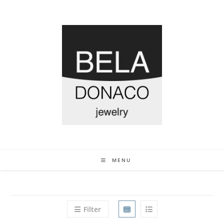
MENU
Filter