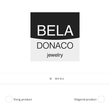
MENU
Vorig product
Volgend product