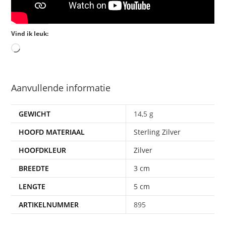
Vind ik leuk:
Aanvullende informatie
GEWICHT
14,5 g
HOOFD MATERIAAL
Sterling Zilver
HOOFDKLEUR
Zilver
BREEDTE
3 cm
LENGTE
5 cm
ARTIKELNUMMER
895