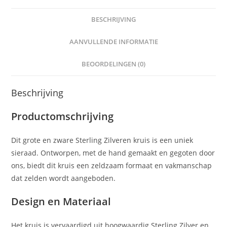
BESCHRIJVING
AANVULLENDE INFORMATIE
BEOORDELINGEN (0)
Beschrijving
Productomschrijving
Dit grote en zware Sterling Zilveren kruis is een uniek
sieraad. Ontworpen, met de hand gemaakt en gegoten door
ons, biedt dit kruis een zeldzaam formaat en vakmanschap
dat zelden wordt aangeboden.
Design en Materiaal
Het kruis is vervaardigd uit hoogwaardig Sterling Zilver en