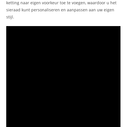
ketting naar eigen voorkeur toe te voegen, waardoor u het
sieraad kunt personaliseren en aanpassen aan uw eigen
stijl.