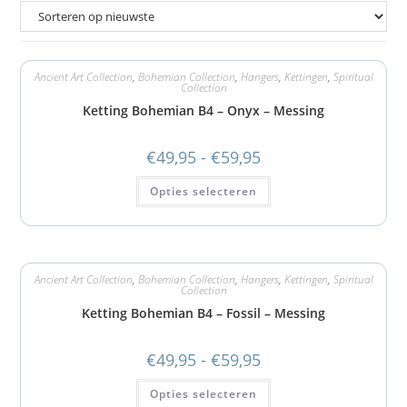
Ancient Art Collection
,
Bohemian Collection
,
Hangers
,
Kettingen
,
Spiritual
Collection
Ketting Bohemian B4 – Onyx – Messing
€
49,95
-
€
59,95
Opties selecteren
Ancient Art Collection
,
Bohemian Collection
,
Hangers
,
Kettingen
,
Spiritual
Collection
Ketting Bohemian B4 – Fossil – Messing
€
49,95
-
€
59,95
Opties selecteren