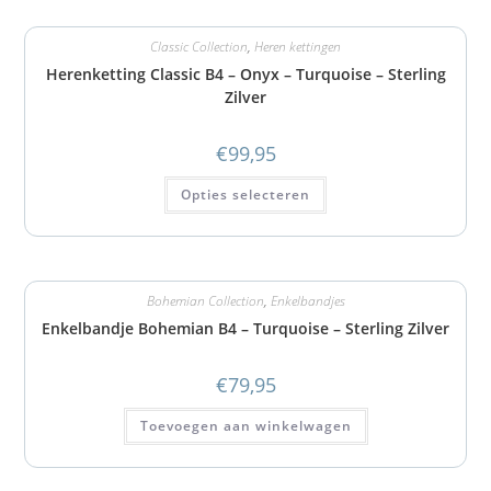
Classic Collection
,
Heren kettingen
Herenketting Classic B4 – Onyx – Turquoise – Sterling
Zilver
€
99,95
Opties selecteren
Bohemian Collection
,
Enkelbandjes
Enkelbandje Bohemian B4 – Turquoise – Sterling Zilver
€
79,95
Toevoegen aan winkelwagen