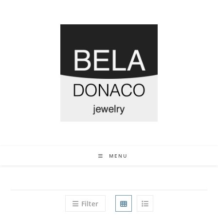
MENU
Filter