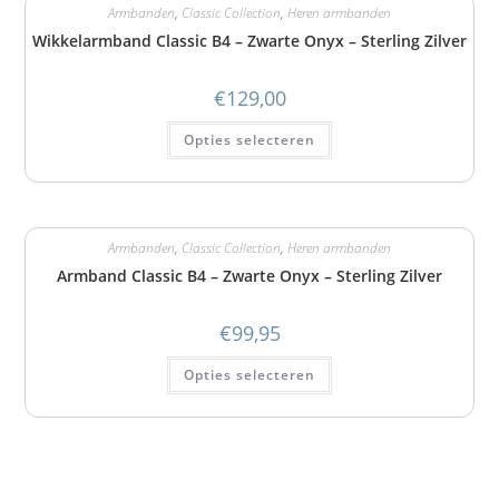
Armbanden
,
Classic Collection
,
Heren armbanden
Wikkelarmband Classic B4 – Zwarte Onyx – Sterling Zilver
€
129,00
Opties selecteren
Armbanden
,
Classic Collection
,
Heren armbanden
Armband Classic B4 – Zwarte Onyx – Sterling Zilver
€
99,95
Opties selecteren