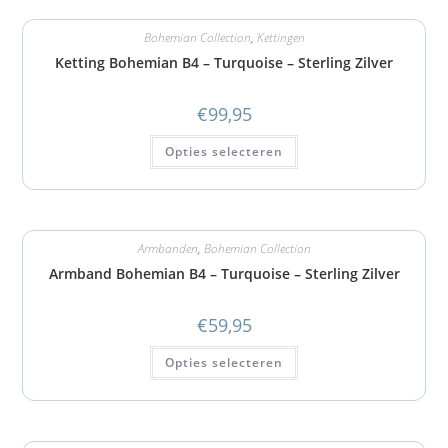
Bohemian Collection
,
Kettingen
Ketting Bohemian B4 – Turquoise – Sterling Zilver
€
99,95
Opties selecteren
Armbanden
,
Bohemian Collection
Armband Bohemian B4 – Turquoise – Sterling Zilver
€
59,95
Opties selecteren