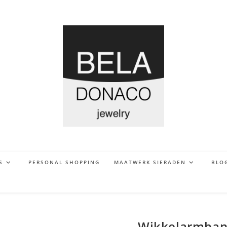
S
PERSONAL SHOPPING
MAATWERK SIERADEN
BLO
Wikkelarmband