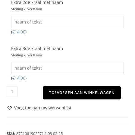
Extra 2de kraal met naam
Sterling Zilver 8 mm
(
€
14,00
)
Extra 3de kraal met naam
Sterling Zilver 8 mm
(
€
14,00
)
TOEVOEGEN AAN WINKELWAGEN
Voeg toe aan uw wensenlijst
SKU:
8721061902271.1.03-02-25