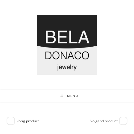
MENU
Vorig product
Volgend product