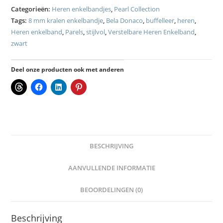
Categorieën:
Heren enkelbandjes
,
Pearl Collection
Tags:
8 mm kralen enkelbandje
,
Bela Donaco
,
buffelleer
,
heren
,
Heren enkelband
,
Parels
,
stijlvol
,
Verstelbare Heren Enkelband
,
zwart
Deel onze producten ook met anderen
BESCHRIJVING
AANVULLENDE INFORMATIE
BEOORDELINGEN (0)
Beschrijving