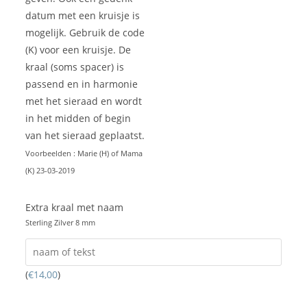
datum met een kruisje is
mogelijk. Gebruik de code
(K) voor een kruisje. De
kraal (soms spacer) is
passend en in harmonie
met het sieraad en wordt
in het midden of begin
van het sieraad geplaatst.
Voorbeelden : Marie (H) of Mama
(K) 23-03-2019
Extra kraal met naam
Sterling Zilver 8 mm
(
€
14,00
)