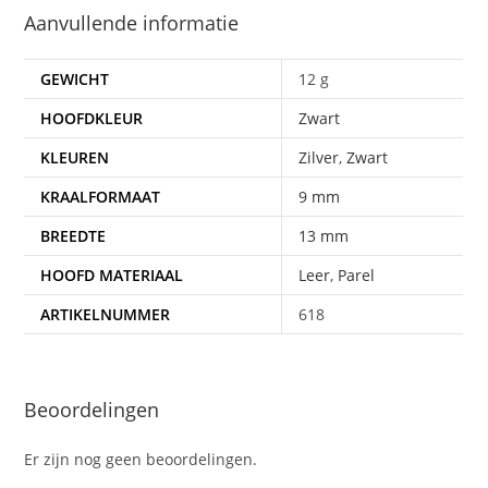
Aanvullende informatie
GEWICHT
12 g
HOOFDKLEUR
Zwart
KLEUREN
Zilver
,
Zwart
KRAALFORMAAT
9 mm
BREEDTE
13 mm
HOOFD MATERIAAL
Leer
,
Parel
ARTIKELNUMMER
618
Beoordelingen
Er zijn nog geen beoordelingen.