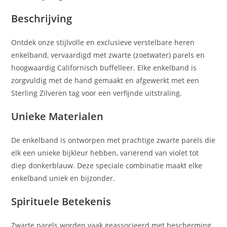
Beschrijving
Ontdek onze stijlvolle en exclusieve verstelbare heren
enkelband, vervaardigd met zwarte (zoetwater) parels en
hoogwaardig Californisch buffelleer. Elke enkelband is
zorgvuldig met de hand gemaakt en afgewerkt met een
Sterling Zilveren tag voor een verfijnde uitstraling.
Unieke Materialen
De enkelband is ontworpen met prachtige zwarte parels die
elk een unieke bijkleur hebben, variërend van violet tot
diep donkerblauw. Deze speciale combinatie maakt elke
enkelband uniek en bijzonder.
Spirituele Betekenis
Zwarte parels worden vaak geassocieerd met bescherming