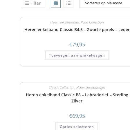
Filter
Heren enkelbandjes
,
Pearl Collection
Heren enkelband Classic B4.5 – Zwarte parels – Leder
€
79,95
Toevoegen aan winkelwagen
Classic Collection
,
Heren enkelbandjes
Heren enkelband Classic B8 – Labradoriet – Sterling
Zilver
€
69,95
Opties selecteren