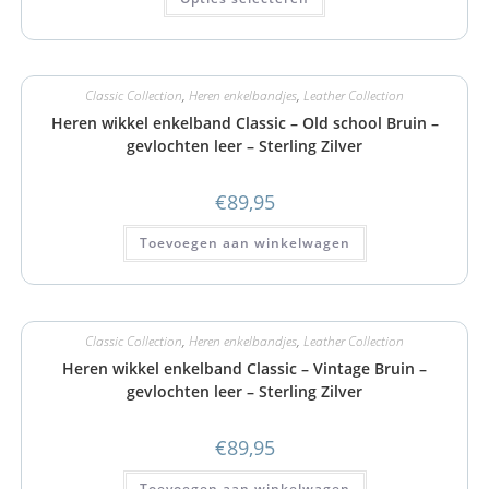
Classic Collection
,
Heren enkelbandjes
,
Leather Collection
Heren wikkel enkelband Classic – Old school Bruin –
gevlochten leer – Sterling Zilver
€
89,95
Toevoegen aan winkelwagen
Classic Collection
,
Heren enkelbandjes
,
Leather Collection
Heren wikkel enkelband Classic – Vintage Bruin –
gevlochten leer – Sterling Zilver
€
89,95
Toevoegen aan winkelwagen