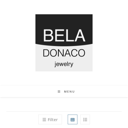
MENU
Filter