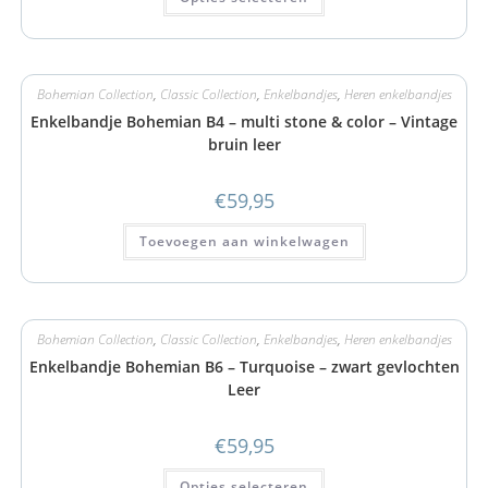
Bohemian Collection
,
Classic Collection
,
Enkelbandjes
,
Heren enkelbandjes
Enkelbandje Bohemian B4 – multi stone & color – Vintage
bruin leer
€
59,95
Toevoegen aan winkelwagen
Bohemian Collection
,
Classic Collection
,
Enkelbandjes
,
Heren enkelbandjes
Enkelbandje Bohemian B6 – Turquoise – zwart gevlochten
Leer
€
59,95
Opties selecteren