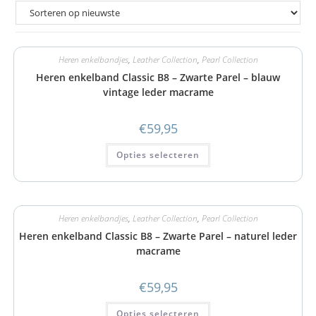
Heren enkelbandjes
,
Leather Collection
,
Pearl Collection
Heren enkelband Classic B8 – Zwarte Parel – blauw
vintage leder macrame
€
59,95
Opties selecteren
Heren enkelbandjes
,
Leather Collection
,
Pearl Collection
Heren enkelband Classic B8 – Zwarte Parel – naturel leder
macrame
€
59,95
Opties selecteren