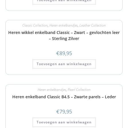
Classic Collection
,
Heren enkelbandjes
,
Leather Collection
Heren wikkel enkelband Classic – Zwart – gevlochten leer
– Sterling Zilver
€
89,95
Toevoegen aan winkelwagen
Heren enkelbandjes
,
Pearl Collection
Heren enkelband Classic B4.5 – Zwarte parels – Leder
€
79,95
Toevoegen aan winkelwagen