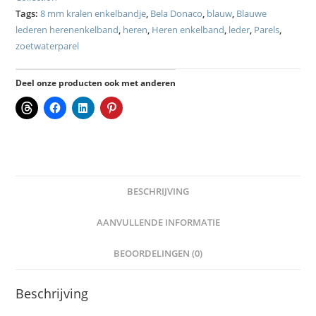
Tags:
8 mm kralen enkelbandje
,
Bela Donaco
,
blauw
,
Blauwe
lederen herenenkelband
,
heren
,
Heren enkelband
,
leder
,
Parels
,
zoetwaterparel
Deel onze producten ook met anderen
BESCHRIJVING
AANVULLENDE INFORMATIE
BEOORDELINGEN (0)
Beschrijving