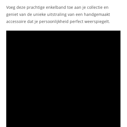
Voeg deze prachtige enkelband toe aan je collectie en
geniet van de unieke uitstraling van een handgemaakt
accessoire dat je persoonlijkheid perfect weerspiegelt.