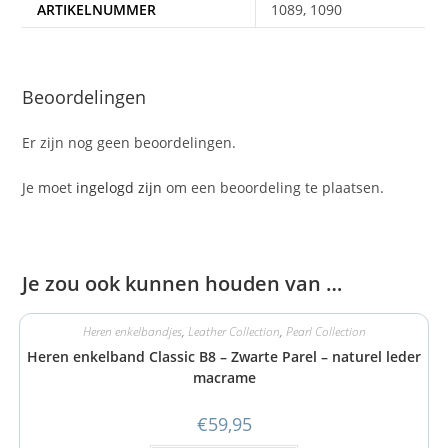
ARTIKELNUMMER
1089, 1090
Beoordelingen
Er zijn nog geen beoordelingen.
Je moet
ingelogd zijn
om een beoordeling te plaatsen.
Je zou ook kunnen houden van …
Heren enkelbandjes
,
Leather Collection
,
Pearl Collection
Heren enkelband Classic B8 – Zwarte Parel – naturel leder
macrame
€
59,95