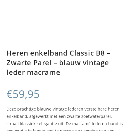
Heren enkelband Classic B8 –
Zwarte Parel – blauw vintage
leder macrame
€
59,95
Deze prachtige blauwe vintage lederen verstelbare heren
enkelband, afgewerkt met een zwarte zoetwaterparel,
straalt klassieke elegantie uit. De macramé lederen band is
eenvoudig in lengte aan te passen en voorzien van een