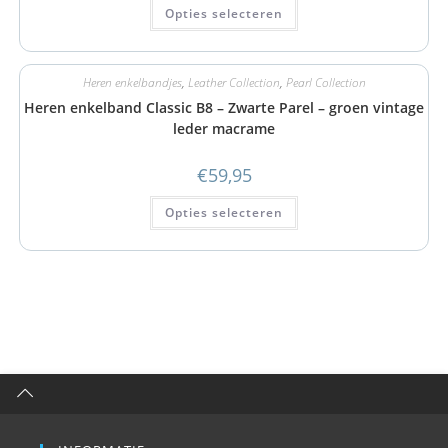
Opties selecteren
Heren enkelbandjes
,
Leather Collection
,
Pearl Collection
Heren enkelband Classic B8 – Zwarte Parel – groen vintage
leder macrame
€
59,95
Opties selecteren