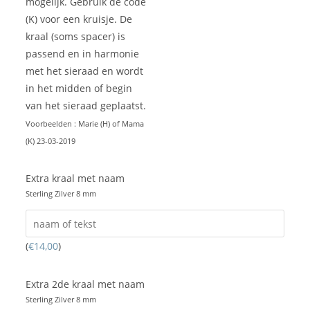
mogelijk. Gebruik de code
(K) voor een kruisje. De
kraal (soms spacer) is
passend en in harmonie
met het sieraad en wordt
in het midden of begin
van het sieraad geplaatst.
Voorbeelden : Marie (H) of Mama
(K) 23-03-2019
Extra kraal met naam
Sterling Zilver 8 mm
(
€
14,00
)
Extra 2de kraal met naam
Sterling Zilver 8 mm