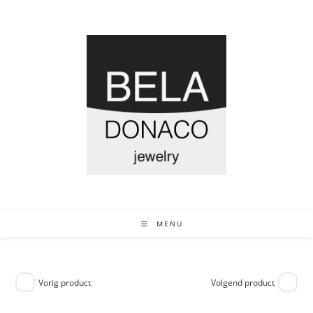
MENU
Vorig product
Volgend product