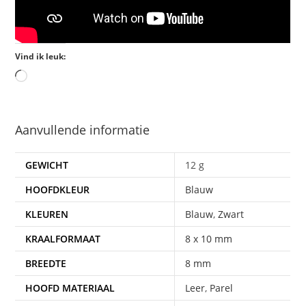
Vind ik leuk:
Aanvullende informatie
GEWICHT
12 g
HOOFDKLEUR
Blauw
KLEUREN
Blauw
,
Zwart
KRAALFORMAAT
8 x 10 mm
BREEDTE
8 mm
HOOFD MATERIAAL
Leer
,
Parel