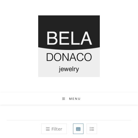
MENU
Filter