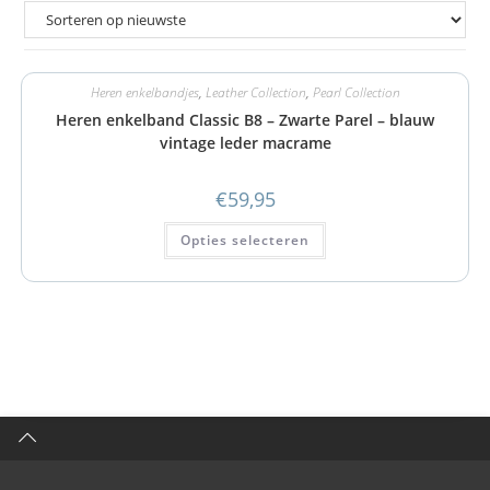
Heren enkelbandjes
,
Leather Collection
,
Pearl Collection
Heren enkelband Classic B8 – Zwarte Parel – blauw
vintage leder macrame
€
59,95
Opties selecteren