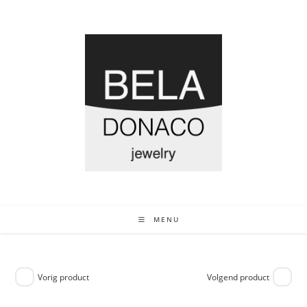
MENU
Vorig product
Volgend product