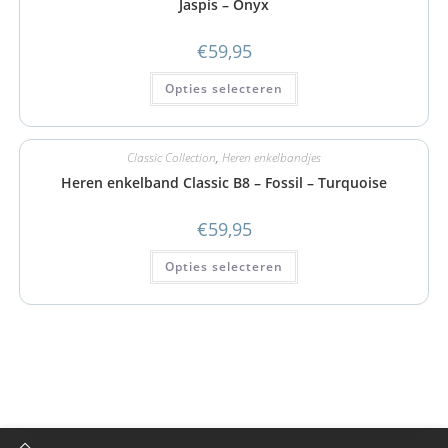
Jaspis – Onyx
€
59,95
Opties selecteren
Classic Collection
,
Heren enkelbandjes
Heren enkelband Classic B8 – Fossil – Turquoise
€
59,95
Opties selecteren