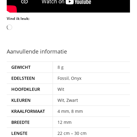
Vind ik leuk:
Aanvullende informatie
GEWICHT
8 g
EDELSTEEN
Fossil
,
Onyx
HOOFDKLEUR
Wit
KLEUREN
Wit
,
Zwart
KRAALFORMAAT
4 mm
,
8 mm
BREEDTE
12 mm
LENGTE
22 cm – 30 cm