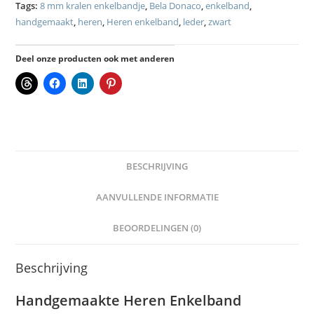
Tags:
8 mm kralen enkelbandje
,
Bela Donaco
,
enkelband
,
handgemaakt
,
heren
,
Heren enkelband
,
leder
,
zwart
Deel onze producten ook met anderen
BESCHRIJVING
AANVULLENDE INFORMATIE
BEOORDELINGEN (0)
Beschrijving
Handgemaakte Heren Enkelband