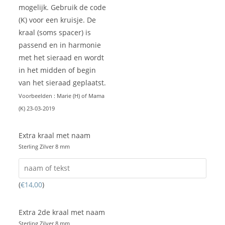
mogelijk. Gebruik de code
(K) voor een kruisje. De
kraal (soms spacer) is
passend en in harmonie
met het sieraad en wordt
in het midden of begin
van het sieraad geplaatst.
Voorbeelden : Marie (H) of Mama
(K) 23-03-2019
Extra kraal met naam
Sterling Zilver 8 mm
(
€
14,00
)
Extra 2de kraal met naam
Sterling Zilver 8 mm