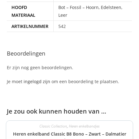
HOOFD
Bot – Fossil – Hoorn
,
Edelsteen
,
MATERIAAL
Leer
ARTIKELNUMMER
542
Beoordelingen
Er zijn nog geen beoordelingen.
Je moet
ingelogd zijn
om een beoordeling te plaatsen.
Je zou ook kunnen houden van …
Classic Collection
,
Heren enkelbandjes
Heren enkelband Classic B8 Bono – Zwart – Dalmatier