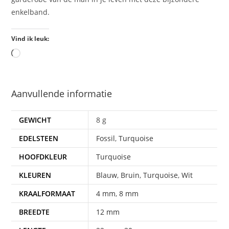
enkelband.
Vind ik leuk:
Aanvullende informatie
GEWICHT
8 g
EDELSTEEN
Fossil
,
Turquoise
HOOFDKLEUR
Turquoise
KLEUREN
Blauw
,
Bruin
,
Turquoise
,
Wit
KRAALFORMAAT
4 mm
,
8 mm
BREEDTE
12 mm