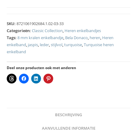
SKU:
8721061902684.1.02-03-33
Categorieën:
Classic Collection
,
Heren enkelbandjes
Tags:
8 mm kralen enkelbandje
,
Bela Donaco
,
heren
,
Heren
enkelband
,
jaspis
,
leder
,
stijlvol
,
turquoise
,
Turquoise heren
enkelband
Deel onze producten ook met anderen
BESCHRIJVING
AANVULLENDE INFORMATIE