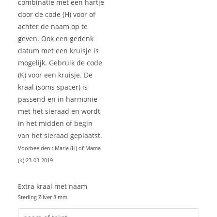
combinatie met een hartje
door de code (H) voor of
achter de naam op te
geven. Ook een gedenk
datum met een kruisje is
mogelijk. Gebruik de code
(K) voor een kruisje. De
kraal (soms spacer) is
passend en in harmonie
met het sieraad en wordt
in het midden of begin
van het sieraad geplaatst.
Voorbeelden : Marie (H) of Mama
(K) 23-03-2019
Extra kraal met naam
Sterling Zilver 8 mm