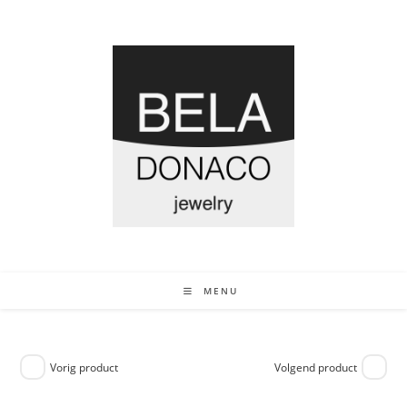
MENU
Vorig product
Volgend product