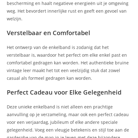
bescherming en haalt negatieve energieën uit je omgeving
weg. Het bevordert innerlijke rust en geeft een gevoel van
welzijn.
Verstelbaar en Comfortabel
Het ontwerp van de enkelband is zodanig dat het
verstelbaar is, waardoor het perfect om elke enkel past en
comfortabel gedragen kan worden. Het authentieke bruine
vintage leer maakt het tot een veelzijdig stuk dat zowel
casual als formeel gedragen kan worden.
Perfect Cadeau voor Elke Gelegenheid
Deze unieke enkelband is niet alleen een prachtige
aanvulling op je verzameling, maar ook een perfect cadeau
voor een verjaardag, jubileum of elke andere speciale
gelegenheid. Voeg een vleugje betekenis en stijl toe aan de
garderobe van de man in je leven met deze bijzondere