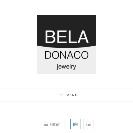
MENU
Filter