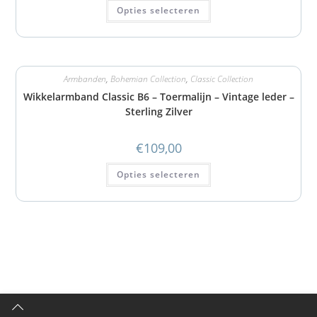
Opties selecteren
Armbanden
,
Bohemian Collection
,
Classic Collection
Wikkelarmband Classic B6 – Toermalijn – Vintage leder –
Sterling Zilver
€
109,00
Opties selecteren