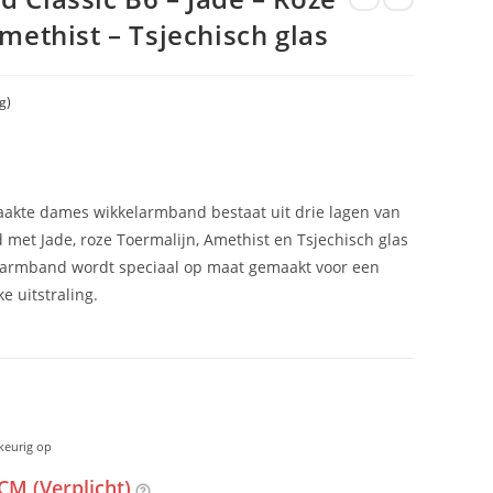
methist – Tsjechisch glas
g)
akte dames wikkelarmband bestaat uit drie lagen van
 met Jade, roze Toermalijn, Amethist en Tsjechisch glas
 armband wordt speciaal op maat gemaakt voor een
e uitstraling.
keurig op
CM (Verplicht)