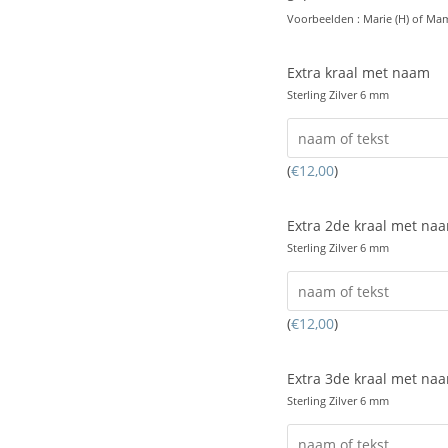
Voorbeelden : Marie (H) of Mam
Extra kraal met naam
Sterling Zilver 6 mm
(
€
12,00
)
Extra 2de kraal met na
Sterling Zilver 6 mm
(
€
12,00
)
Extra 3de kraal met na
Sterling Zilver 6 mm