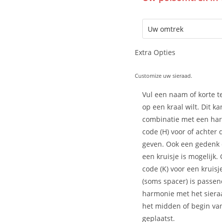
Extra Opties
Customize uw sieraad.
Vul een naam of korte te
op een kraal wilt. Dit ka
combinatie met een har
code (H) voor of achter
geven. Ook een gedenk
een kruisje is mogelijk.
code (K) voor een kruisj
(soms spacer) is passen
harmonie met het siera
het midden of begin van
geplaatst.