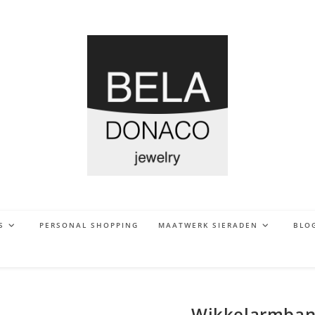
S
PERSONAL SHOPPING
MAATWERK SIERADEN
BLO
Wikkelarmband