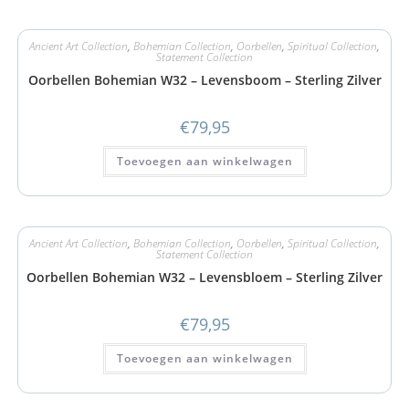
Ancient Art Collection
,
Bohemian Collection
,
Oorbellen
,
Spiritual Collection
,
Statement Collection
Oorbellen Bohemian W32 – Levensboom – Sterling Zilver
€
79,95
Toevoegen aan winkelwagen
Ancient Art Collection
,
Bohemian Collection
,
Oorbellen
,
Spiritual Collection
,
Statement Collection
Oorbellen Bohemian W32 – Levensbloem – Sterling Zilver
€
79,95
Toevoegen aan winkelwagen