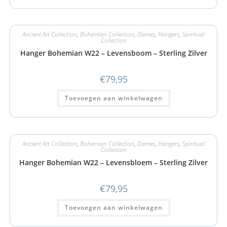
Ancient Art Collection
,
Bohemian Collection
,
Dames
,
Hangers
,
Spiritual
Collection
Hanger Bohemian W22 – Levensboom – Sterling Zilver
€
79,95
Toevoegen aan winkelwagen
Ancient Art Collection
,
Bohemian Collection
,
Dames
,
Hangers
,
Spiritual
Collection
Hanger Bohemian W22 – Levensbloem – Sterling Zilver
€
79,95
Toevoegen aan winkelwagen