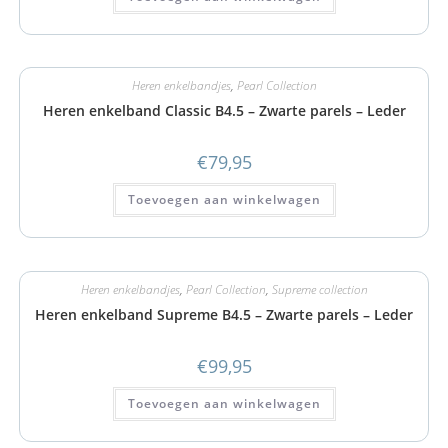
Heren enkelbandjes
,
Pearl Collection
Heren enkelband Classic B4.5 – Zwarte parels – Leder
€
79,95
Toevoegen aan winkelwagen
Heren enkelbandjes
,
Pearl Collection
,
Supreme collection
Heren enkelband Supreme B4.5 – Zwarte parels – Leder
€
99,95
Toevoegen aan winkelwagen