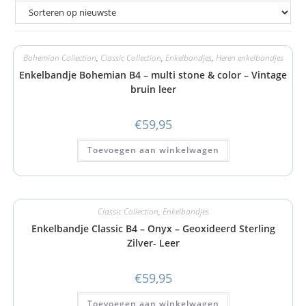
Bohemian Collection
,
Classic Collection
,
Enkelbandjes
,
Heren enkelbandjes
Enkelbandje Bohemian B4 – multi stone & color – Vintage
bruin leer
€
59,95
Toevoegen aan winkelwagen
Classic Collection
,
Enkelbandjes
Enkelbandje Classic B4 – Onyx – Geoxideerd Sterling
Zilver- Leer
€
59,95
Toevoegen aan winkelwagen