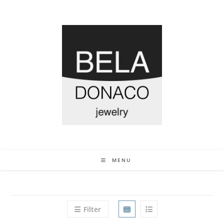
MENU
Filter