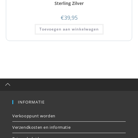
Sterling Zilver
€
39,95
Toevoegen aan winkelwagen
INFORMATIE
Verkooppunt worden
Verzendkosten en informatie