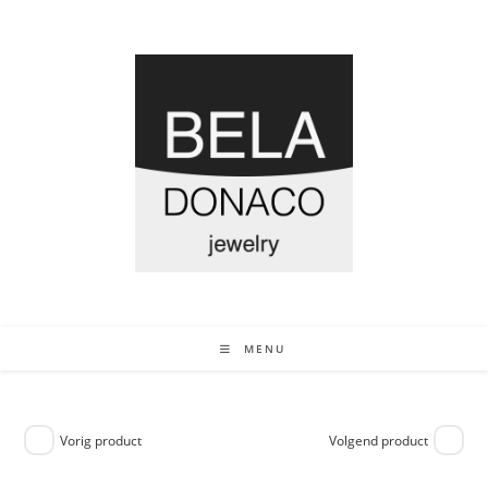
MENU
Vorig product
Volgend product