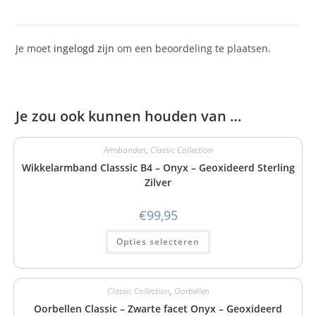
Je moet
ingelogd zijn
om een beoordeling te plaatsen.
Je zou ook kunnen houden van …
Armbanden
,
Classic Collection
Wikkelarmband Classsic B4 – Onyx – Geoxideerd Sterling
Zilver
€
99,95
Opties selecteren
Classic Collection
,
Oorbellen
Oorbellen Classic – Zwarte facet Onyx – Geoxideerd