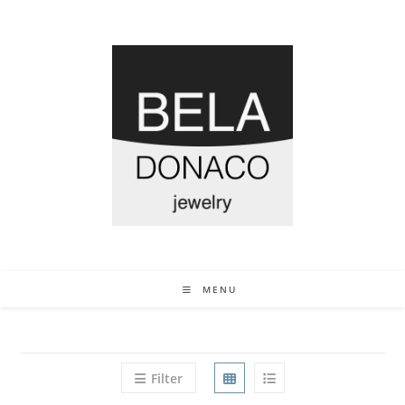
MENU
Filter