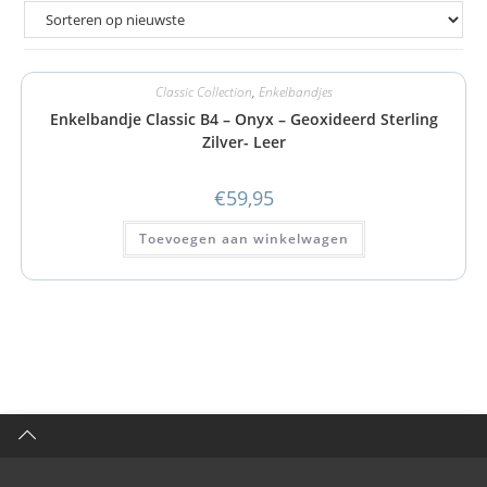
Classic Collection
,
Enkelbandjes
Enkelbandje Classic B4 – Onyx – Geoxideerd Sterling
Zilver- Leer
€
59,95
Toevoegen aan winkelwagen