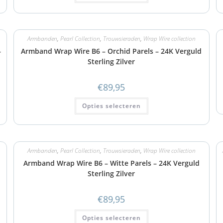
Armbanden
,
Pearl Collection
,
Trouwsieraden
,
Wrap Wire collection
–
Armband Wrap Wire B6 – Orchid Parels – 24K Verguld
Sterling Zilver
€
89,95
Opties selecteren
Armbanden
,
Pearl Collection
,
Trouwsieraden
,
Wrap Wire collection
Armband Wrap Wire B6 – Witte Parels – 24K Verguld
Sterling Zilver
€
89,95
Opties selecteren