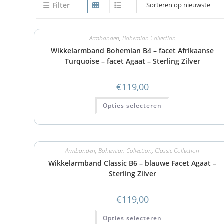
Filter
Armbanden
,
Bohemian Collection
Wikkelarmband Bohemian B4 – facet Afrikaanse
Turquoise – facet Agaat – Sterling Zilver
€
119,00
Opties selecteren
Armbanden
,
Bohemian Collection
,
Classic Collection
Wikkelarmband Classic B6 – blauwe Facet Agaat –
Sterling Zilver
€
119,00
Opties selecteren