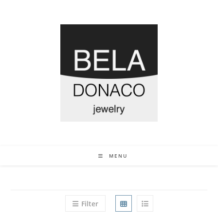
MENU
Filter