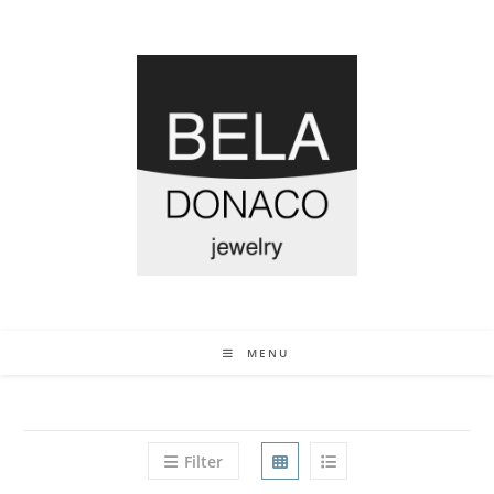
MENU
Filter