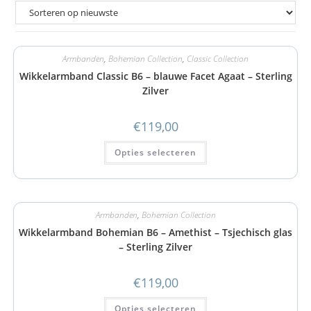
Armbanden
,
Bohemian Collection
,
Classic Collection
Wikkelarmband Classic B6 – blauwe Facet Agaat – Sterling
Zilver
€
119,00
Opties selecteren
Armbanden
,
Bohemian Collection
Wikkelarmband Bohemian B6 – Amethist – Tsjechisch glas
– Sterling Zilver
€
119,00
Opties selecteren