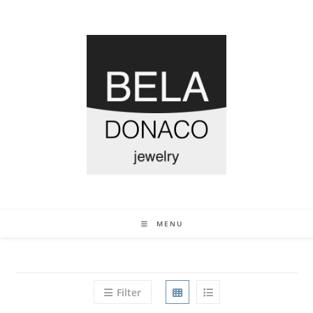
MENU
Filter