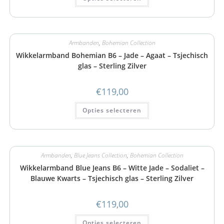
Armbanden
,
Bohemian Collection
Wikkelarmband Bohemian B6 – Jade – Agaat – Tsjechisch
glas – Sterling Zilver
€
119,00
Opties selecteren
Armbanden
,
Blue Jeans Collection
,
Bohemian Collection
Wikkelarmband Blue Jeans B6 – Witte Jade – Sodaliet –
Blauwe Kwarts – Tsjechisch glas – Sterling Zilver
€
119,00
Opties selecteren