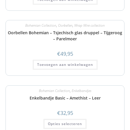
Bohemian Collection
,
Oorbellen
,
Wrap Wire collection
Oorbellen Bohemian – Tsjechisch glas druppel – Tijgeroog
– Parelmoer
€
49,95
Toevoegen aan winkelwagen
Bohemian Collection
,
Enkelbandjes
Enkelbandje Basic – Amethist – Leer
€
32,95
Opties selecteren