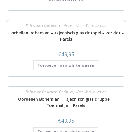
Bohemian Collection
,
Oorbellen
,
Wrap Wire collection
Oorbellen Bohemian – Tsjechisch glas druppel – Peridot –
Parels
€
49,95
Toevoegen aan winkelwagen
Bohemian Collection
,
Oorbellen
,
Wrap Wire collection
Oorbellen Bohemian – Tsjechisch glas druppel –
Toermalijn – Parels
€
49,95
Toevoegen aan winkelwagen