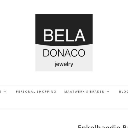
S
PERSONAL SHOPPING
MAATWERK SIERADEN
BLO
Enkelbandje B