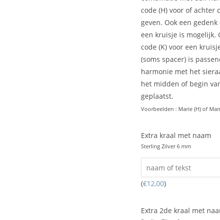
code (H) voor of achter
geven. Ook een gedenk
een kruisje is mogelijk.
code (K) voor een kruisj
(soms spacer) is passen
harmonie met het siera
het midden of begin van
geplaatst.
Voorbeelden : Marie (H) of Mam
Extra kraal met naam
Sterling Zilver 6 mm
(
€
12,00
)
Extra 2de kraal met na