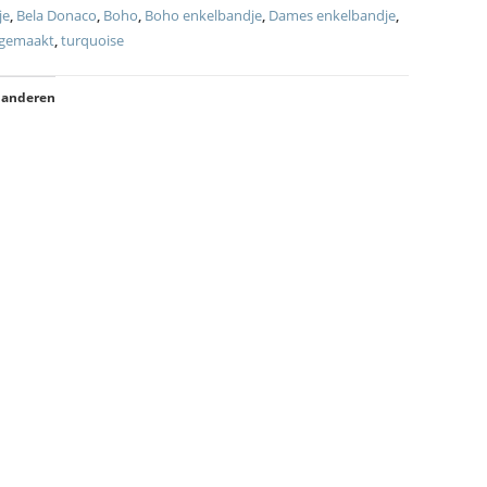
je
,
Bela Donaco
,
Boho
,
Boho enkelbandje
,
Dames enkelbandje
,
gemaakt
,
turquoise
 anderen