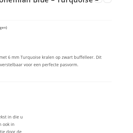
gen)
 met 6 mm Turquoise kralen op zwart buffelleer. Dit
verstelbaar voor een perfecte pasvorm.
kst in die u
n ook in
tje door de