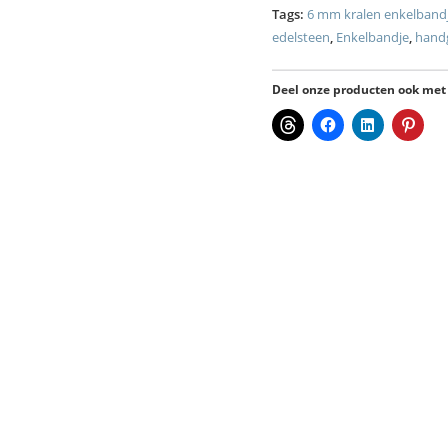
Tags:
6 mm kralen enkelband
edelsteen
,
Enkelbandje
,
hand
Deel onze producten ook met