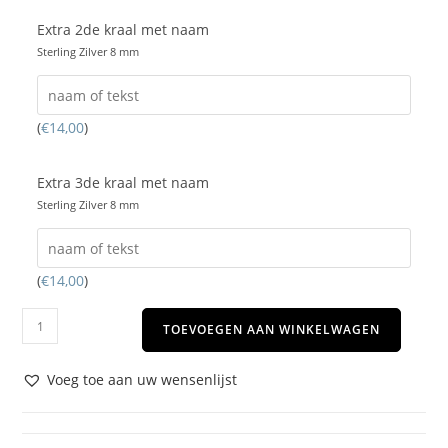
Extra 2de kraal met naam
Sterling Zilver 8 mm
(
€
14,00
)
Extra 3de kraal met naam
Sterling Zilver 8 mm
(
€
14,00
)
TOEVOEGEN AAN WINKELWAGEN
Voeg toe aan uw wensenlijst