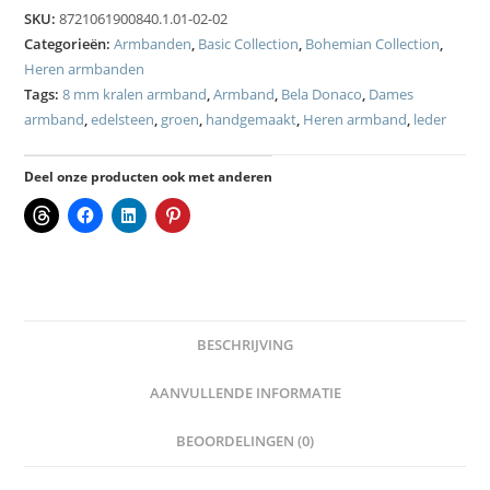
SKU:
8721061900840.1.01-02-02
Categorieën:
Armbanden
,
Basic Collection
,
Bohemian Collection
,
Heren armbanden
Tags:
8 mm kralen armband
,
Armband
,
Bela Donaco
,
Dames
armband
,
edelsteen
,
groen
,
handgemaakt
,
Heren armband
,
leder
Deel onze producten ook met anderen
BESCHRIJVING
AANVULLENDE INFORMATIE
BEOORDELINGEN (0)