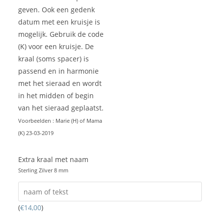
geven. Ook een gedenk
datum met een kruisje is
mogelijk. Gebruik de code
(K) voor een kruisje. De
kraal (soms spacer) is
passend en in harmonie
met het sieraad en wordt
in het midden of begin
van het sieraad geplaatst.
Voorbeelden : Marie (H) of Mama
(K) 23-03-2019
Extra kraal met naam
Sterling Zilver 8 mm
(
€
14,00
)