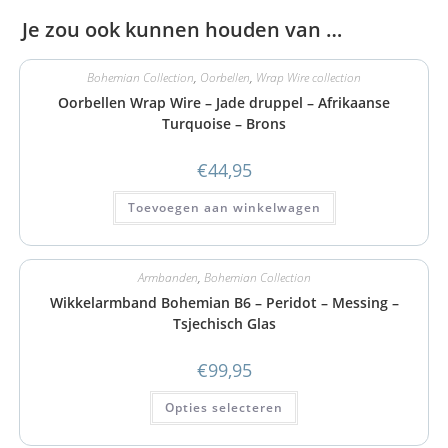
Je zou ook kunnen houden van …
Bohemian Collection
,
Oorbellen
,
Wrap Wire collection
Oorbellen Wrap Wire – Jade druppel – Afrikaanse
Turquoise – Brons
€
44,95
Toevoegen aan winkelwagen
Armbanden
,
Bohemian Collection
Wikkelarmband Bohemian B6 – Peridot – Messing –
Tsjechisch Glas
€
99,95
Opties selecteren