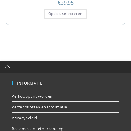
€
39,95
Opties selecteren
INFORMATIE
Verkooppunt worden
Verzendkosten en informatie
Privacybeleid
Reclames en retourzending