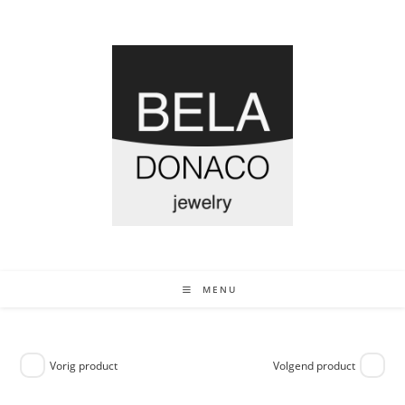
MENU
Vorig product
Volgend product