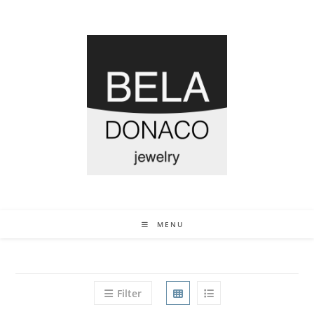
MENU
Filter