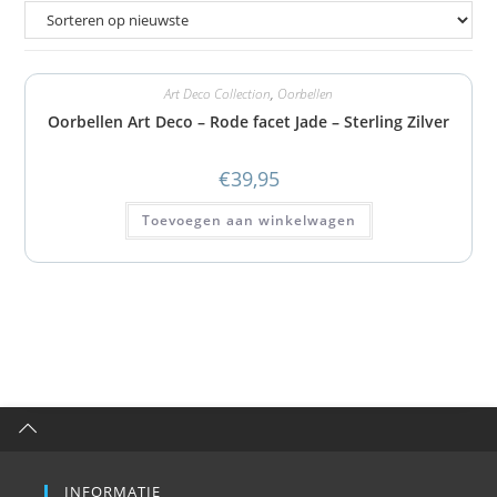
Art Deco Collection
,
Oorbellen
Oorbellen Art Deco – Rode facet Jade – Sterling Zilver
€
39,95
Toevoegen aan winkelwagen
INFORMATIE