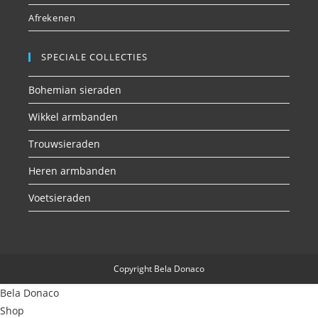
Afrekenen
SPECIALE COLLECTIES
Bohemian sieraden
Wikkel armbanden
Trouwsieraden
Heren armbanden
Voetsieraden
Copyright Bela Donaco
Bela Donaco
Shop