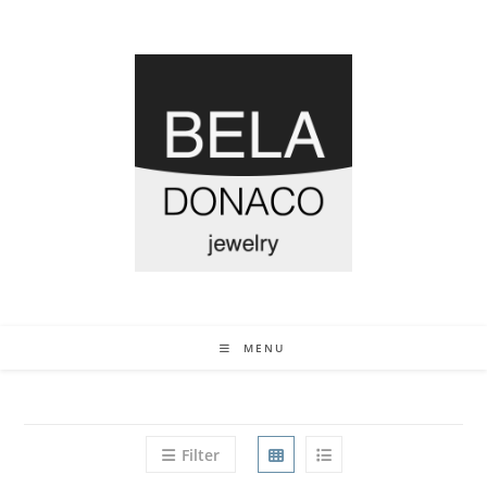
MENU
Filter