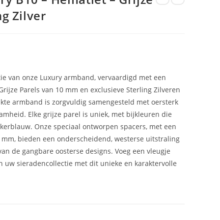
ng Zilver
ntie van onze Luxury armband, vervaardigd met een
Grijze Parels van 10 mm en exclusieve Sterling Zilveren
te armband is zorgvuldig samengesteld met oersterk
amheid. Elke grijze parel is uniek, met bijkleuren die
onkerblauw. Onze speciaal ontworpen spacers, met een
 mm, bieden een onderscheidend, westerse uitstraling
e van de gangbare oosterse designs. Voeg een vleugje
n uw sieradencollectie met dit unieke en karaktervolle