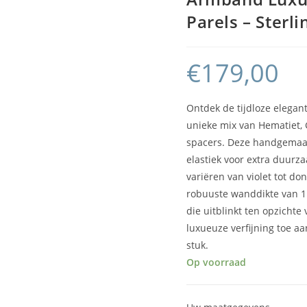
Parels – Sterli
€
179,00
Ontdek de tijdloze elega
unieke mix van Hematiet, 
spacers. Deze handgemaak
elastiek voor extra duurza
variëren van violet tot d
robuuste wanddikte van 1
die uitblinkt ten opzicht
luxueuze verfijning toe aa
stuk.
Op voorraad