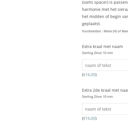
(soms spacer) is passen
harmonie met het siera
het midden of begin van
geplaatst.
Voorbeelden : Marie (H) of Mam
Extra kraal met naam
Sterling Zilver 10 mm
(
€
16,00
)
Extra 2de kraal met na
Sterling Zilver 10 mm
(
€
16,00
)