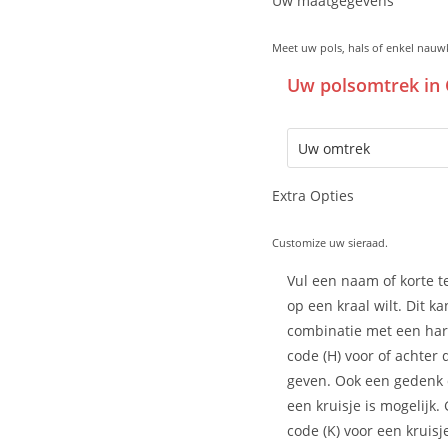
Uw maatgegevens
Meet uw pols, hals of enkel nauw
Uw polsomtrek in 
Extra Opties
Customize uw sieraad.
Vul een naam of korte te
op een kraal wilt. Dit ka
combinatie met een har
code (H) voor of achter
geven. Ook een gedenk
een kruisje is mogelijk.
code (K) voor een kruisj