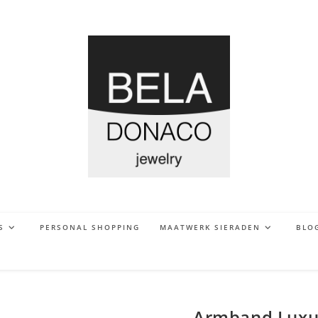
S
PERSONAL SHOPPING
MAATWERK SIERADEN
BLO
Armband Luxur