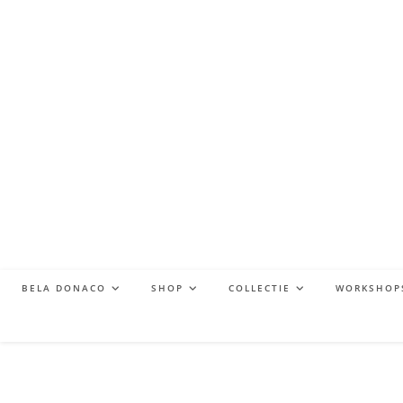
BELA DONACO
SHOP
COLLECTIE
WORKSHOP