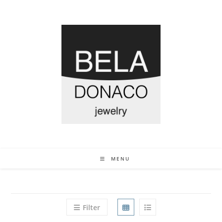
MENU
Filter