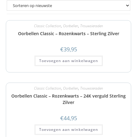
Classic Collection
,
Oorbellen
,
Trouwsieraden
Oorbellen Classic – Rozenkwarts – Sterling Zilver
€
39,95
Toevoegen aan winkelwagen
Classic Collection
,
Oorbellen
,
Trouwsieraden
Oorbellen Classic – Rozenkwarts – 24K verguld Sterling
Zilver
€
44,95
Toevoegen aan winkelwagen