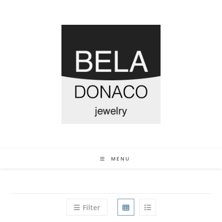
MENU
Filter