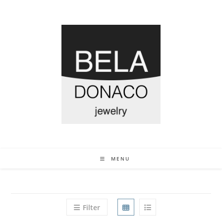
MENU
Filter