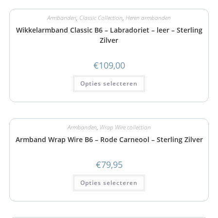
Armbanden
,
Classic Collection
,
Heren armbanden
Wikkelarmband Classic B6 – Labradoriet – leer – Sterling
Zilver
€
109,00
Opties selecteren
Armbanden
,
Wrap Wire collection
Armband Wrap Wire B6 – Rode Carneool – Sterling Zilver
€
79,95
Opties selecteren