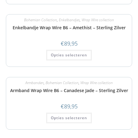
Bohemian Collection
,
Enkelbandjes
,
Wrap Wire collection
Enkelbandje Wrap Wire B6 – Amethist – Sterling Zilver
€
89,95
Opties selecteren
Armbanden
,
Bohemian Collection
,
Wrap Wire collection
Armband Wrap Wire B6 – Canadese Jade – Sterling Zilver
€
89,95
Opties selecteren