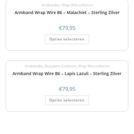
Armbanden
,
Wrap Wire collection
Armband Wrap Wire B6 – Malachiet – Sterling Zilver
€
79,95
Opties selecteren
Armbanden
,
Blue Jeans Collection
,
Wrap Wire collection
Armband Wrap Wire B6 – Lapis Lazuli – Sterling Zilver
€
79,95
Opties selecteren