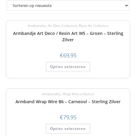
Armbanden
,
Art Deco Collection
,
Resin Art Collection
Armbandje Art Deco / Resin Art W5 – Groen – Sterling
Zilver
€
69,95
Opties selecteren
Armbanden
,
Wrap Wire collection
Armband Wrap Wire B6 – Carneool – Sterling Zilver
€
79,95
Opties selecteren