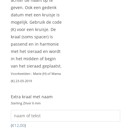
achter de naam op te
geven. Ook een gedenk
datum met een kruisje is
mogelijk. Gebruik de code
(K) voor een kruisje. De
kraal (soms spacer) is
passend en in harmonie
met het sieraad en wordt
in het midden of begin
van het sieraad geplaatst.
Voorbeelden : Marie (H) of Mama
(K) 23-03-2019
Extra kraal met naam
Sterling Zilver 6 mm
(
€
12,00
)