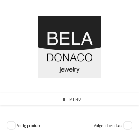
MENU
Vorig product
Volgend product