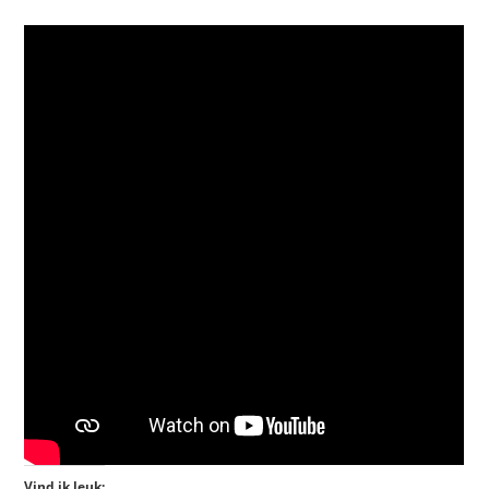
Vind ik leuk: