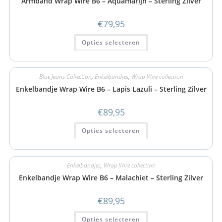
Armband Wrap Wire B6 – Aquamarijn – Sterling Zilver
€
79,95
Opties selecteren
Blue Jeans Collection
,
Enkelbandjes
,
Wrap Wire collection
Enkelbandje Wrap Wire B6 – Lapis Lazuli – Sterling Zilver
€
89,95
Opties selecteren
Enkelbandjes
,
Wrap Wire collection
Enkelbandje Wrap Wire B6 – Malachiet – Sterling Zilver
€
89,95
Opties selecteren