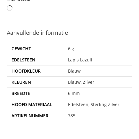
Aanvullende informatie
GEWICHT
6 g
EDELSTEEN
Lapis Lazuli
HOOFDKLEUR
Blauw
KLEUREN
Blauw
,
Zilver
BREEDTE
6 mm
HOOFD MATERIAAL
Edelsteen
,
Sterling Zilver
ARTIKELNUMMER
785