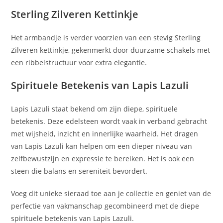
Sterling Zilveren Kettinkje
Het armbandje is verder voorzien van een stevig Sterling
Zilveren kettinkje, gekenmerkt door duurzame schakels met
een ribbelstructuur voor extra elegantie.
Spirituele Betekenis van Lapis Lazuli
Lapis Lazuli staat bekend om zijn diepe, spirituele
betekenis. Deze edelsteen wordt vaak in verband gebracht
met wijsheid, inzicht en innerlijke waarheid. Het dragen
van Lapis Lazuli kan helpen om een dieper niveau van
zelfbewustzijn en expressie te bereiken. Het is ook een
steen die balans en sereniteit bevordert.
Voeg dit unieke sieraad toe aan je collectie en geniet van de
perfectie van vakmanschap gecombineerd met de diepe
spirituele betekenis van Lapis Lazuli.