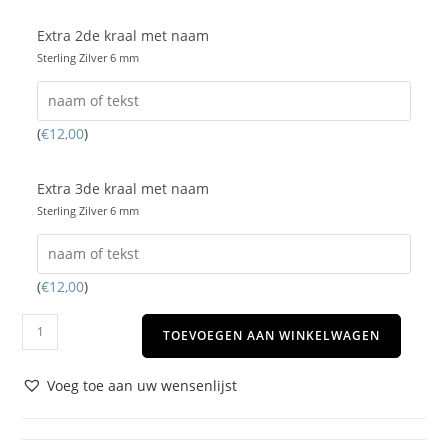
Extra 2de kraal met naam
Sterling Zilver 6 mm
(
€
12,00
)
Extra 3de kraal met naam
Sterling Zilver 6 mm
(
€
12,00
)
TOEVOEGEN AAN WINKELWAGEN
Voeg toe aan uw wensenlijst