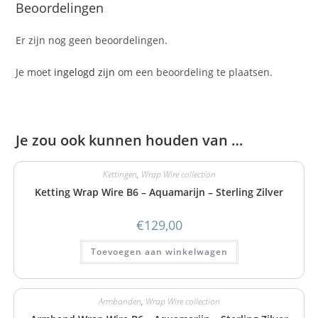
Beoordelingen
Er zijn nog geen beoordelingen.
Je moet
ingelogd zijn
om een beoordeling te plaatsen.
Je zou ook kunnen houden van …
Kettingen
,
Wrap Wire collection
Ketting Wrap Wire B6 – Aquamarijn – Sterling Zilver
€
129,00
Toevoegen aan winkelwagen
Armbanden
,
Wrap Wire collection