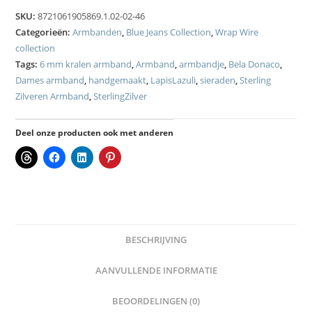
SKU:
8721061905869.1.02-02-46
Categorieën:
Armbanden
,
Blue Jeans Collection
,
Wrap Wire
collection
Tags:
6 mm kralen armband
,
Armband
,
armbandje
,
Bela Donaco
,
Dames armband
,
handgemaakt
,
LapisLazuli
,
sieraden
,
Sterling
Zilveren Armband
,
SterlingZilver
Deel onze producten ook met anderen
BESCHRIJVING
AANVULLENDE INFORMATIE
BEOORDELINGEN (0)