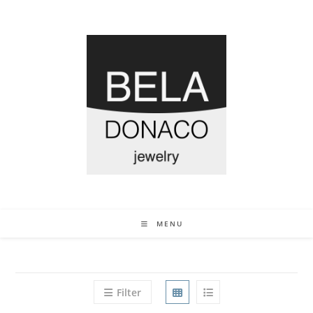
MENU
Filter