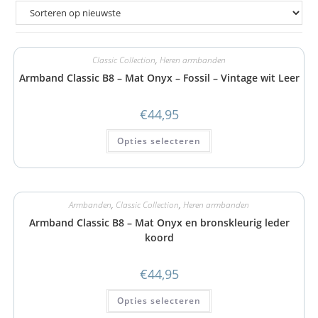
Classic Collection
,
Heren armbanden
Armband Classic B8 – Mat Onyx – Fossil – Vintage wit Leer
€
44,95
Opties selecteren
Armbanden
,
Classic Collection
,
Heren armbanden
Armband Classic B8 – Mat Onyx en bronskleurig leder
koord
€
44,95
Opties selecteren