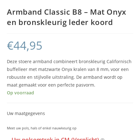
Armband Classic B8 – Mat Onyx
en bronskleurig leder koord
€
44,95
Deze stoere armband combineert bronskleurig Californisch
buffelleer met matzwarte Onyx kralen van 8 mm, voor een
robuuste en stijlvolle uitstraling. De armband wordt op
maat gemaakt voor een perfecte pasvorm.
Op voorraad
Uw maatgegevens
Meet uw pols, hals of enkel nauwkeurig op
Uw polsomtrek in CM (Verplicht)