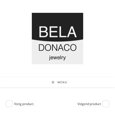
MENU
Vorig product
Volgend product