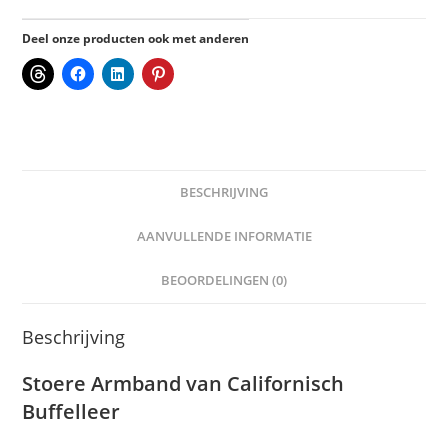
Deel onze producten ook met anderen
BESCHRIJVING
AANVULLENDE INFORMATIE
BEOORDELINGEN (0)
Beschrijving
Stoere Armband van Californisch
Buffelleer