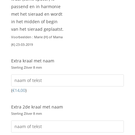
passend en in harmonie
met het sieraad en wordt
in het midden of begin
van het sieraad geplaatst.
Voorbeelden : Marie (H) of Mama
(K) 23-03-2019
Extra kraal met naam
Sterling Zilver 8 mm
(
€
14,00
)
Extra 2de kraal met naam
Sterling Zilver 8 mm