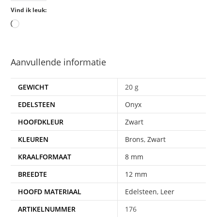
Vind ik leuk:
Aanvullende informatie
GEWICHT
20 g
EDELSTEEN
Onyx
HOOFDKLEUR
Zwart
KLEUREN
Brons
,
Zwart
KRAALFORMAAT
8 mm
BREEDTE
12 mm
HOOFD MATERIAAL
Edelsteen
,
Leer
ARTIKELNUMMER
176