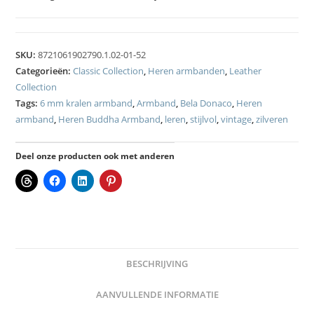
SKU:
8721061902790.1.02-01-52
Categorieën:
Classic Collection
,
Heren armbanden
,
Leather
Collection
Tags:
6 mm kralen armband
,
Armband
,
Bela Donaco
,
Heren
armband
,
Heren Buddha Armband
,
leren
,
stijlvol
,
vintage
,
zilveren
Deel onze producten ook met anderen
BESCHRIJVING
AANVULLENDE INFORMATIE