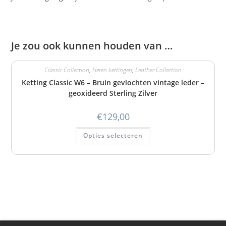
Je zou ook kunnen houden van …
Classic Collection
,
Heren kettingen
,
Leather Collection
Ketting Classic W6 – Bruin gevlochten vintage leder –
geoxideerd Sterling Zilver
€
129,00
Opties selecteren