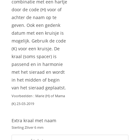
combinatie met een hartje
door de code (H) voor of
achter de naam op te
geven. Ook een gedenk
datum met een kruisje is
mogelijk. Gebruik de code
(K) voor een kruisje. De
kraal (soms spacer) is
passend en in harmonie
met het sieraad en wordt
in het midden of begin
van het sieraad geplaatst.
Voorbeelden : Marie (H) of Mama
(K) 23-03-2019
Extra kraal met naam
Sterling Zilver 6 mm