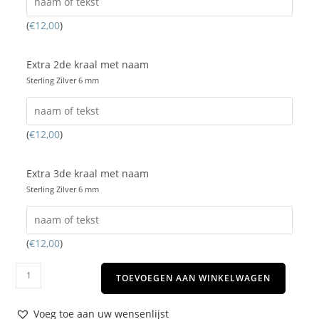
(
€
12,00
)
Extra 2de kraal met naam
Sterling Zilver 6 mm
(
€
12,00
)
Extra 3de kraal met naam
Sterling Zilver 6 mm
(
€
12,00
)
TOEVOEGEN AAN WINKELWAGEN
Voeg toe aan uw wensenlijst