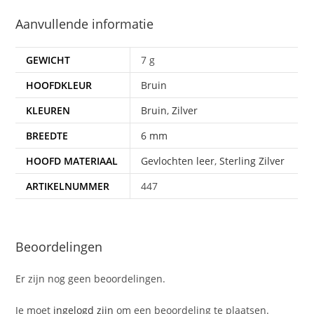
Aanvullende informatie
GEWICHT
7 g
HOOFDKLEUR
Bruin
KLEUREN
Bruin
,
Zilver
BREEDTE
6 mm
HOOFD MATERIAAL
Gevlochten leer
,
Sterling Zilver
ARTIKELNUMMER
447
Beoordelingen
Er zijn nog geen beoordelingen.
Je moet
ingelogd zijn
om een beoordeling te plaatsen.