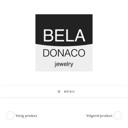
MENU
Vorig product
Volgend product