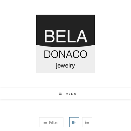
MENU
Filter