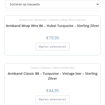
Armbanden
,
Bohemian Collection
,
Wrap Wire collection
Armband Wrap Wire B6 – Hubei Turquoise – Sterling Zilver
€
79,95
Opties selecteren
Classic Collection
,
Heren armbanden
Armband Classic B8 – Turquoise – Vintage leer – Sterling
Zilver
€
44,95
Opties selecteren