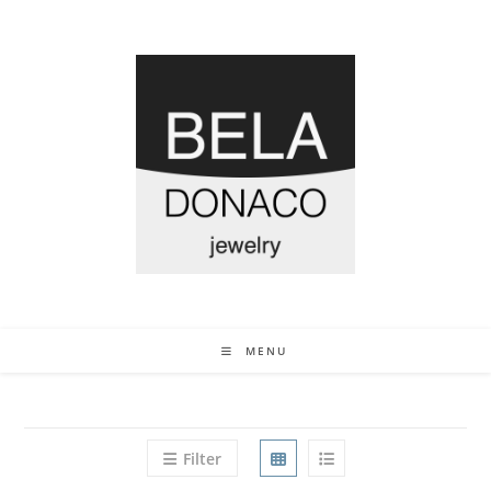
MENU
Filter