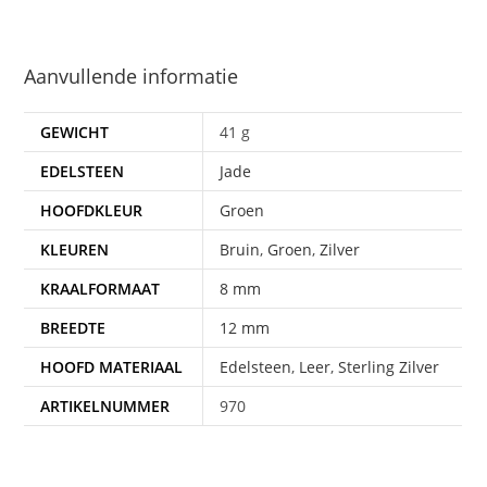
Aanvullende informatie
GEWICHT
41 g
EDELSTEEN
Jade
HOOFDKLEUR
Groen
KLEUREN
Bruin
,
Groen
,
Zilver
KRAALFORMAAT
8 mm
BREEDTE
12 mm
HOOFD MATERIAAL
Edelsteen
,
Leer
,
Sterling Zilver
ARTIKELNUMMER
970