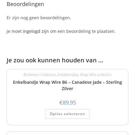
Beoordelingen
Er zijn nog geen beoordelingen.
Je moet
ingelogd zijn
om een beoordeling te plaatsen.
Je zou ook kunnen houden van …
Bohemian Collection
,
Enkelbandjes
,
Wrap Wire collection
Enkelbandje Wrap Wire B6 – Canadese Jade – Sterling
Zilver
€
89,95
Opties selecteren