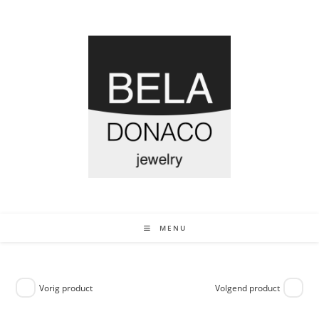
MENU
Vorig product
Volgend product