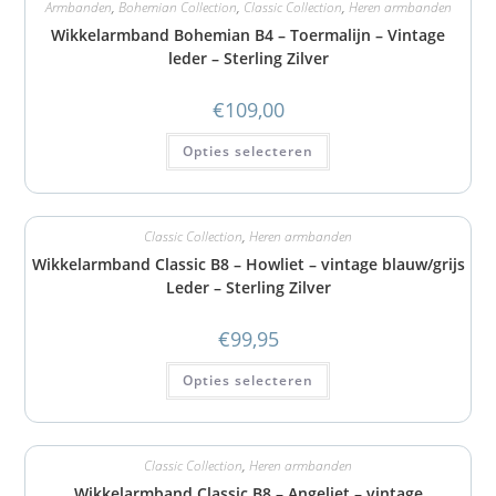
Armbanden
,
Bohemian Collection
,
Classic Collection
,
Heren armbanden
Wikkelarmband Bohemian B4 – Toermalijn – Vintage
leder – Sterling Zilver
€
109,00
Opties selecteren
Classic Collection
,
Heren armbanden
Wikkelarmband Classic B8 – Howliet – vintage blauw/grijs
Leder – Sterling Zilver
€
99,95
Opties selecteren
Classic Collection
,
Heren armbanden
Wikkelarmband Classic B8 – Angeliet – vintage