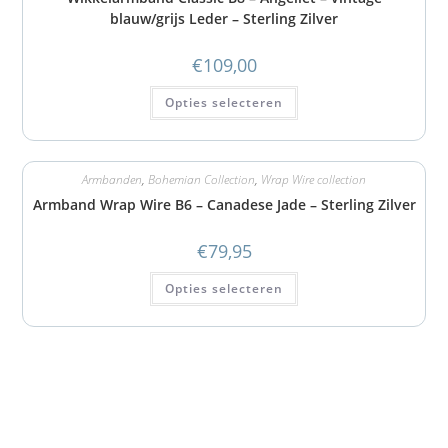
blauw/grijs Leder – Sterling Zilver
€
109,00
Opties selecteren
Armbanden
,
Bohemian Collection
,
Wrap Wire collection
Armband Wrap Wire B6 – Canadese Jade – Sterling Zilver
€
79,95
Opties selecteren