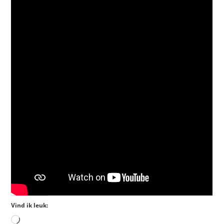
Vind ik leuk: