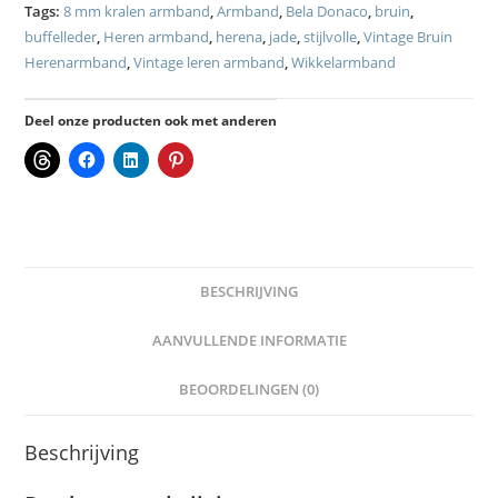
Tags:
8 mm kralen armband
,
Armband
,
Bela Donaco
,
bruin
,
buffelleder
,
Heren armband
,
herena
,
jade
,
stijlvolle
,
Vintage Bruin
Herenarmband
,
Vintage leren armband
,
Wikkelarmband
Deel onze producten ook met anderen
BESCHRIJVING
AANVULLENDE INFORMATIE
BEOORDELINGEN (0)
Beschrijving