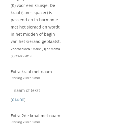
(K) voor een kruisje. De
kraal (soms spacer) is
passend en in harmonie
met het sieraad en wordt
in het midden of begin
van het sieraad geplaatst.
Voorbeelden : Marie (H) of Mama
(K) 23-03-2019
Extra kraal met naam
Sterling Zilver 8 mm
(
€
14,00
)
Extra 2de kraal met naam
Sterling Zilver 8 mm