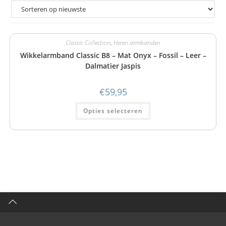
Classic Collection
,
Heren armbanden
Wikkelarmband Classic B8 – Mat Onyx – Fossil – Leer –
Dalmatier Jaspis
€
59,95
Opties selecteren