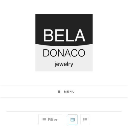
MENU
Filter