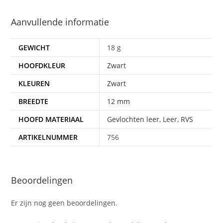
Aanvullende informatie
GEWICHT
18 g
HOOFDKLEUR
Zwart
KLEUREN
Zwart
BREEDTE
12 mm
HOOFD MATERIAAL
Gevlochten leer
,
Leer
,
RVS
ARTIKELNUMMER
756
Beoordelingen
Er zijn nog geen beoordelingen.