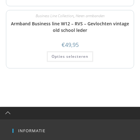
Business Line Collection
,
Heren armbanden
Armband Business line W12 – RVS – Gevlochten vintage
old school leder
€
49,95
Opties selecteren
INFORMATIE