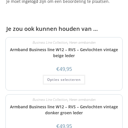
Je moet
ingelogd zijn
om een beoordeling te plaatsen.
Je zou ook kunnen houden van …
Business Line Collection
,
Heren armbanden
Armband Business line W12 – RVS – Gevlochten vintage
beige leder
€
49,95
Opties selecteren
Business Line Collection
,
Heren armbanden
Armband Business line W12 – RVS – Gevlochten vintage
donker groen leder
€
49,95