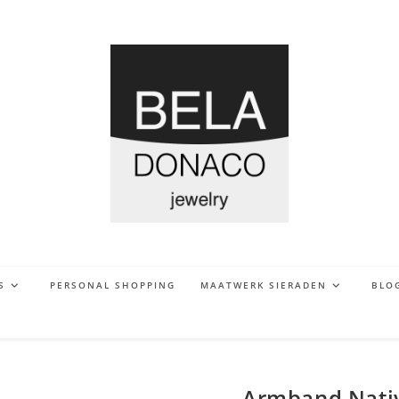
S
PERSONAL SHOPPING
MAATWERK SIERADEN
BLO
Armband Nativ