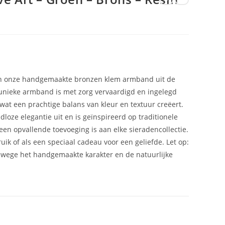
n onze handgemaakte bronzen klem armband uit de
e unieke armband is met zorg vervaardigd en ingelegd
wat een prachtige balans van kleur en textuur creëert.
dloze elegantie uit en is geïnspireerd op traditionele
en opvallende toevoeging is aan elke sieradencollectie.
ruik of als een speciaal cadeau voor een geliefde. Let op:
nwege het handgemaakte karakter en de natuurlijke