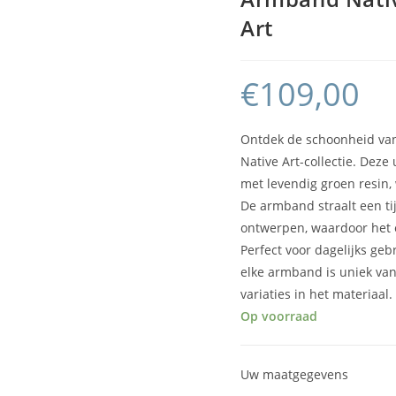
Art
€
109,00
Ontdek de schoonheid va
Native Art-collectie. Dez
met levendig groen resin, 
De armband straalt een tij
ontwerpen, waardoor het e
Perfect voor dagelijks geb
elke armband is uniek va
variaties in het materiaal.
Op voorraad
Uw maatgegevens