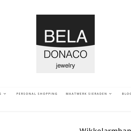
S
PERSONAL SHOPPING
MAATWERK SIERADEN
BLO
Wikkelarmband