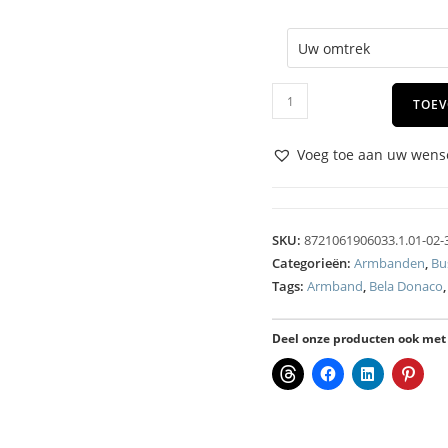
TOEV
Voeg toe aan uw wense
SKU:
8721061906033.1.01-02-
Categorieën:
Armbanden
,
Bu
Tags:
Armband
,
Bela Donaco
Deel onze producten ook met