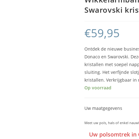
Swarovski kris
€
59,95
Ontdek de nieuwe busines
Donaco en Swarovski. Dez
kristallen met soepel nap
sluiting. Het verfijnde sl
kristallen. Verkrijgbaar i
Op voorraad
Uw maatgegevens
Meet uw pols, hals of enkel nauw
Uw polsomtrek in 