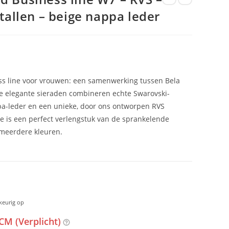
tallen – beige nappa leder
s line voor vrouwen: een samenwerking tussen Bela
e elegante sieraden combineren echte Swarovski-
pa-leder en een unieke, door ons ontworpen RVS
otje is een perfect verlengstuk van de sprankelende
n meerdere kleuren.
keurig op
CM (Verplicht)