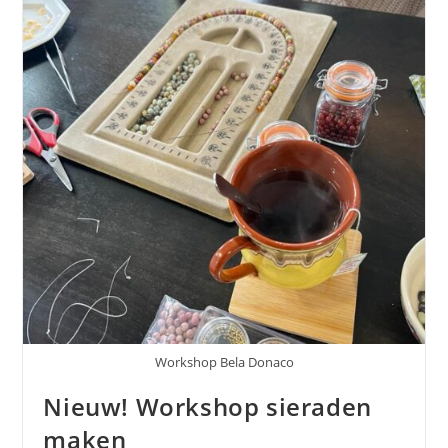
Workshop Bela Donaco
Nieuw! Workshop sieraden
maken