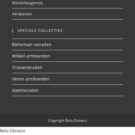
Winkelwagentje
Afrekenen
SPECIALE COLLECTIES
Bohemian sieraden
Wikkel armbanden
Trouwsieraden
Heren armbanden
Voetsieraden
Copyright Bela Donaco
Bela Donaco