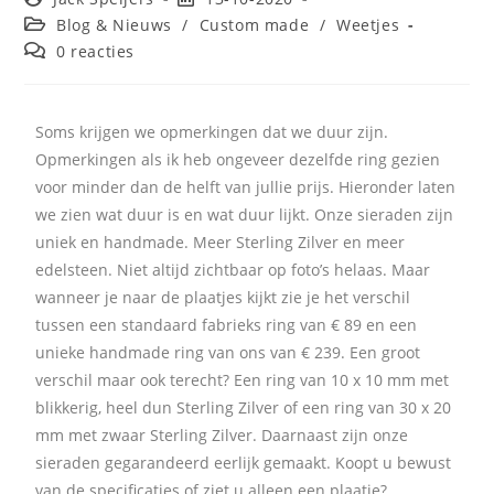
Blog & Nieuws
/
Custom made
/
Weetjes
0 reacties
Soms krijgen we opmerkingen dat we duur zijn.
Opmerkingen als ik heb ongeveer dezelfde ring gezien
voor minder dan de helft van jullie prijs. Hieronder laten
we zien wat duur is en wat duur lijkt. Onze sieraden zijn
uniek en handmade. Meer Sterling Zilver en meer
edelsteen. Niet altijd zichtbaar op foto’s helaas. Maar
wanneer je naar de plaatjes kijkt zie je het verschil
tussen een standaard fabrieks ring van € 89 en een
unieke handmade ring van ons van € 239. Een groot
verschil maar ook terecht? Een ring van 10 x 10 mm met
blikkerig, heel dun Sterling Zilver of een ring van 30 x 20
mm met zwaar Sterling Zilver. Daarnaast zijn onze
sieraden gegarandeerd eerlijk gemaakt. Koopt u bewust
van de specificaties of ziet u alleen een plaatje?