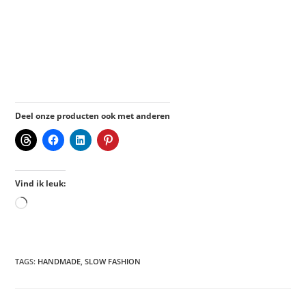
Deel onze producten ook met anderen
Vind ik leuk:
TAGS
:
HANDMADE
,
SLOW FASHION