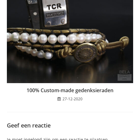
100% Custom-made gedenksieraden
27-12-2020
Geef een reactie
Je moet
ingelogd zijn
om een reactie te plaatsen.